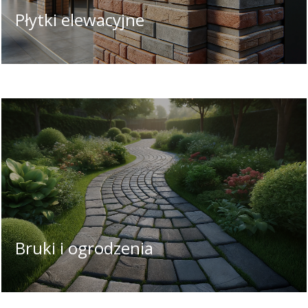
Płytki elewacyjne
Bruki i ogrodzenia