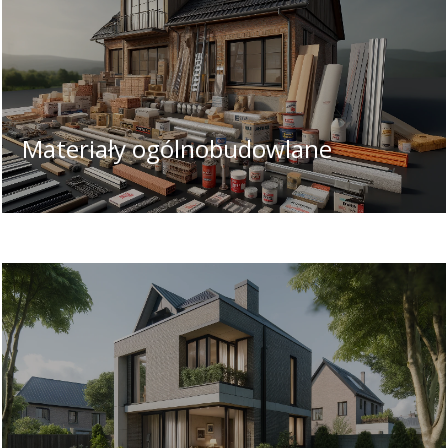
Materiały ogólnobudowlane