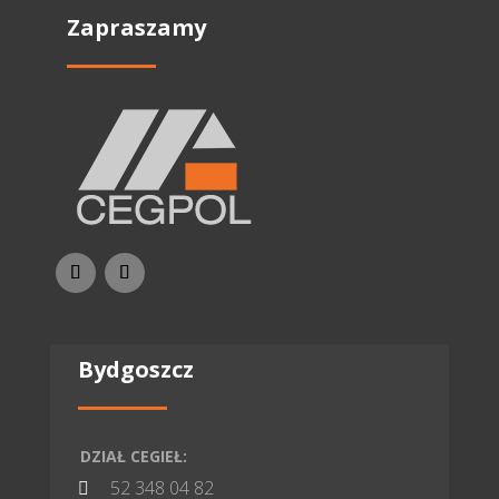
Zapraszamy
Bydgoszcz
DZIAŁ CEGIEŁ:
52 348 04 82
