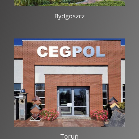
Bydgoszcz
Toruń