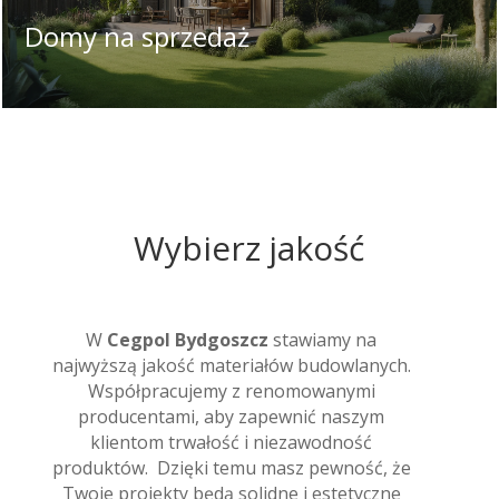
Domy na sprzedaż
Wybierz jakość
W
Cegpol Bydgoszcz
stawiamy na
najwyższą jakość materiałów budowlanych.
Współpracujemy z renomowanymi
producentami, aby zapewnić naszym
klientom trwałość i niezawodność
produktów. Dzięki temu masz pewność, że
Twoje projekty będą solidne i estetyczne