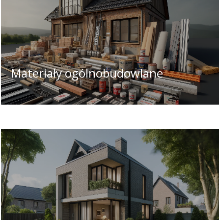
Materiały ogólnobudowlane