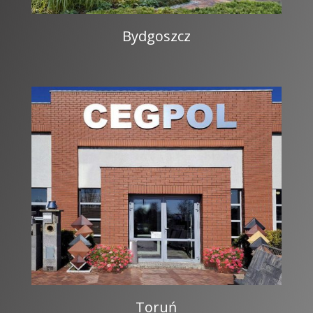
Bydgoszcz
Toruń