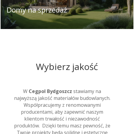
Domy na sprzedaż
Wybierz jakość
W
Cegpol Bydgoszcz
stawiamy na
najwyższą jakość materiałów budowlanych.
Współpracujemy z renomowanymi
producentami, aby zapewnić naszym
klientom trwałość i niezawodność
produktów. Dzięki temu masz pewność, że
Twoje projekty będą solidne i estetyczne