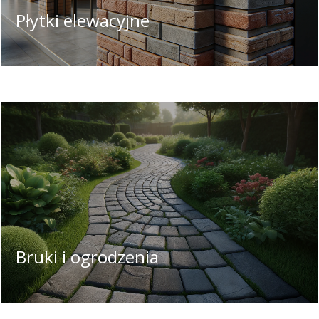
Płytki elewacyjne
Bruki i ogrodzenia