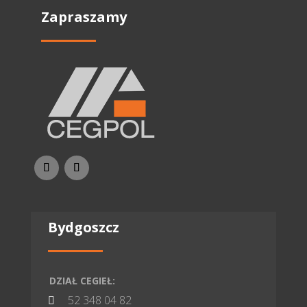
Zapraszamy
Bydgoszcz
DZIAŁ CEGIEŁ:
52 348 04 82
