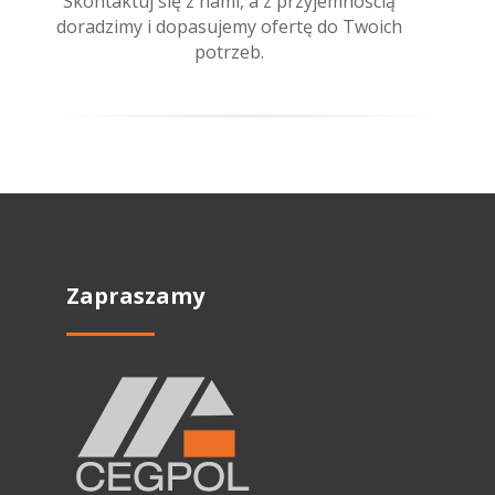
Skontaktuj się z nami, a z przyjemnością
doradzimy i dopasujemy ofertę do Twoich
potrzeb.
Zapraszamy