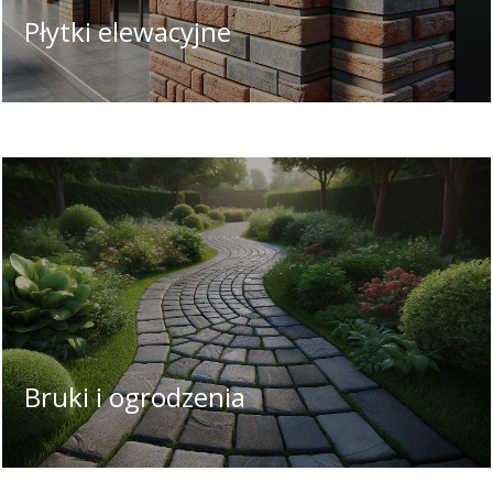
Płytki elewacyjne
Bruki i ogrodzenia