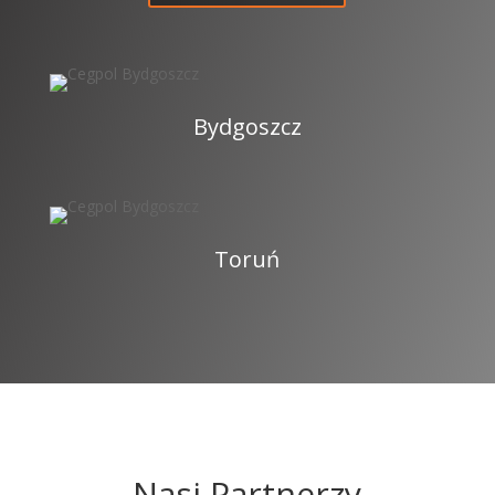
Bydgoszcz
Toruń
Nasi Partnerzy