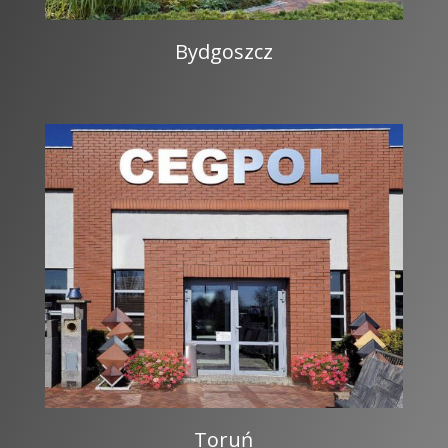
Bydgoszcz
Toruń