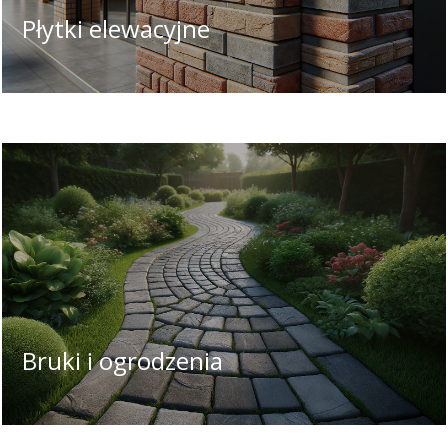
Płytki elewacyjne
Bruki i ogrodzenia