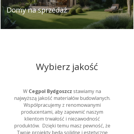
Domy na sprzedaż
Wybierz jakość
W
Cegpol Bydgoszcz
stawiamy na
najwyższą jakość materiałów budowlanych.
Współpracujemy z renomowanymi
producentami, aby zapewnić naszym
klientom trwałość i niezawodność
produktów. Dzięki temu masz pewność, że
Twoje projekty będą solidne i estetyczne