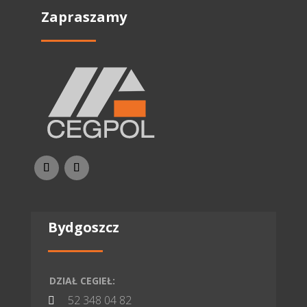
Zapraszamy
Bydgoszcz
DZIAŁ CEGIEŁ:
52 348 04 82
