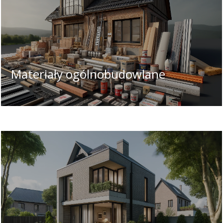
Materiały ogólnobudowlane