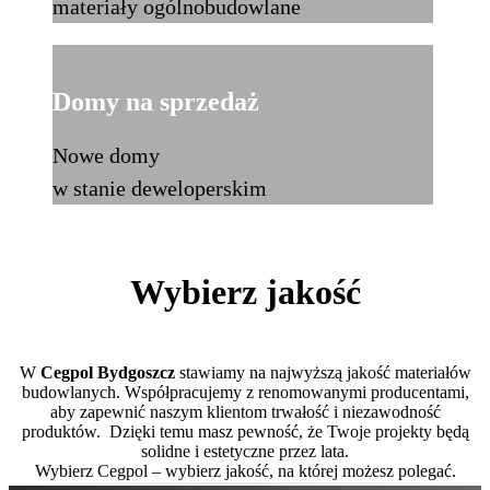
materiały ogólnobudowlane
Domy na sprzedaż
Nowe domy
w stanie deweloperskim
Wybierz jakość
W
Cegpol Bydgoszcz
stawiamy na najwyższą jakość materiałów
budowlanych. Współpracujemy z renomowanymi producentami,
aby zapewnić naszym klientom trwałość i niezawodność
produktów. Dzięki temu masz pewność, że Twoje projekty będą
solidne i estetyczne przez lata.
Wybierz Cegpol – wybierz jakość, na której możesz polegać.