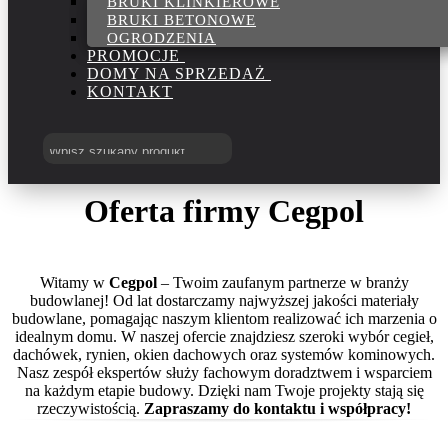
BRUKI KLINKIEROWE
BRUKI BETONOWE
OGRODZENIA
PROMOCJE
DOMY NA SPRZEDAŻ
KONTAKT
Oferta firmy Cegpol
Witamy w
Cegpol
– Twoim zaufanym partnerze w branży
budowlanej! Od lat dostarczamy najwyższej jakości materiały
budowlane, pomagając naszym klientom realizować ich marzenia o
idealnym domu. W naszej ofercie znajdziesz szeroki wybór cegieł,
dachówek, rynien, okien dachowych oraz systemów kominowych.
Nasz zespół ekspertów służy fachowym doradztwem i wsparciem
na każdym etapie budowy. Dzięki nam Twoje projekty stają się
rzeczywistością.
Zapraszamy do kontaktu i współpracy!