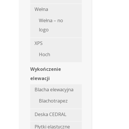
Wełna
Wełna – no
logo
XPS
Hoch
Wykończenie
elewacji
Blacha elewacyjna
Blachotrapez
Deska CEDRAL
Płytki elastyczne