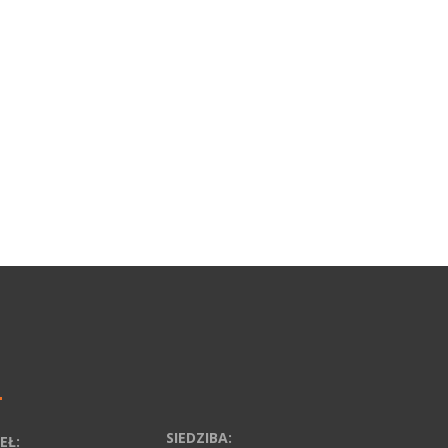
SIEDZIBA:
EŁ: