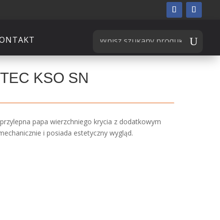
ONTAKT
TEC KSO SN
przylepna papa wierzchniego krycia z dodatkowym
echanicznie i posiada estetyczny wygląd.