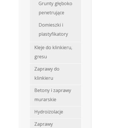
Grunty głęboko
penetrujące
Domieszki i
plastyfikatory
Kleje do klinkieru,
gresu
Zaprawy do
klinkieru
Betony i zaprawy
murarskie
Hydroizolacje
Zaprawy