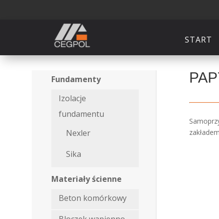
START
PAP
Fundamenty
Izolacje
fundamentu
Samoprzy
zakładem
Nexler
Sika
Materiały ścienne
Beton komórkowy