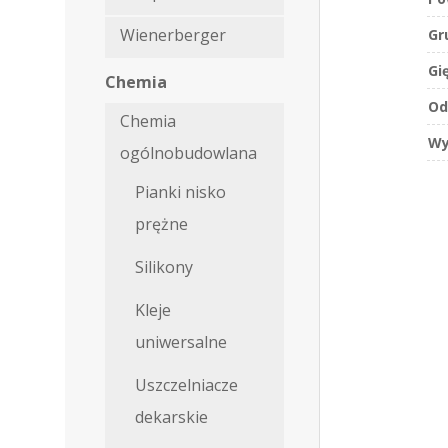
Wienerberger
Gr
Gi
Chemia
Od
Chemia
Wy
ogólnobudowlana
Pianki nisko
prężne
Silikony
Kleje
uniwersalne
Uszczelniacze
dekarskie