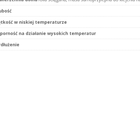
ubość
ętkość w niskiej temperaturze
porność na działanie wysokich temperatur
dłużenie