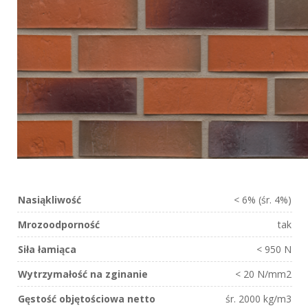
Nasiąkliwość
< 6% (śr. 4%)
Mrozoodporność
tak
Siła łamiąca
< 950 N
Wytrzymałość na zginanie
< 20 N/mm2
Gęstość objętościowa netto
śr. 2000 kg/m3