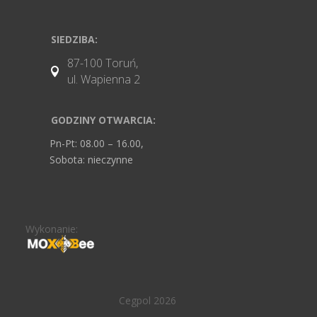
SIEDZIBA:
87-100 Toruń,

ul. Wapienna 2
GODZINY OTWARCIA:
Pn-Pt: 08.00 – 16.00,
Sobota: nieczynne
Wykonanie:
Cegpol 2026