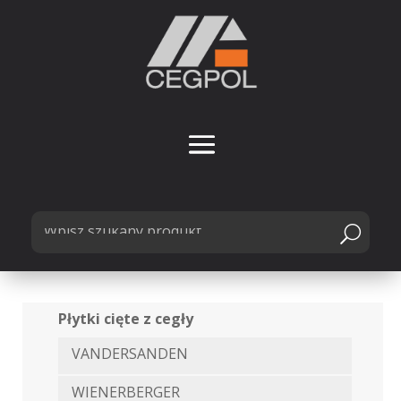
Płytki cięte z cegły
VANDERSANDEN
WIENERBERGER