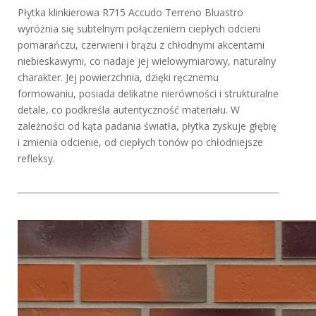
Płytka klinkierowa R715 Accudo Terreno Bluastro
wyróżnia się subtelnym połączeniem ciepłych odcieni
pomarańczu, czerwieni i brązu z chłodnymi akcentami
niebieskawymi, co nadaje jej wielowymiarowy, naturalny
charakter. Jej powierzchnia, dzięki ręcznemu
formowaniu, posiada delikatne nierówności i strukturalne
detale, co podkreśla autentyczność materiału. W
zależności od kąta padania światła, płytka zyskuje głębię
i zmienia odcienie, od ciepłych tonów po chłodniejsze
refleksy.