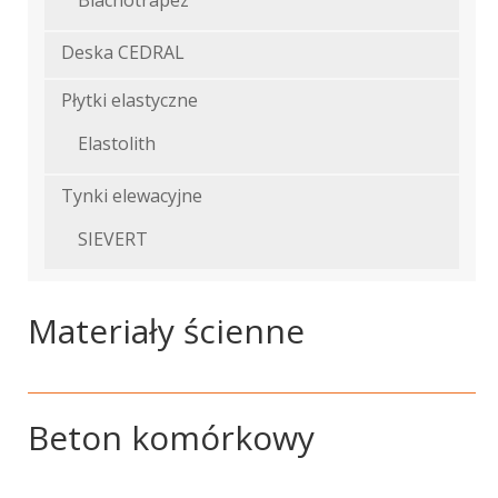
Blachotrapez
Deska CEDRAL
Płytki elastyczne
Elastolith
Tynki elewacyjne
SIEVERT
Materiały ścienne
Beton komórkowy