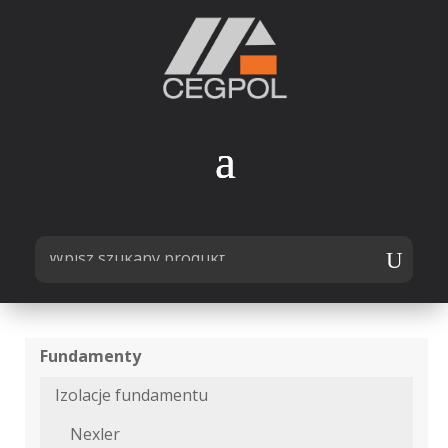
Fundamenty
Izolacje fundamentu
Nexler