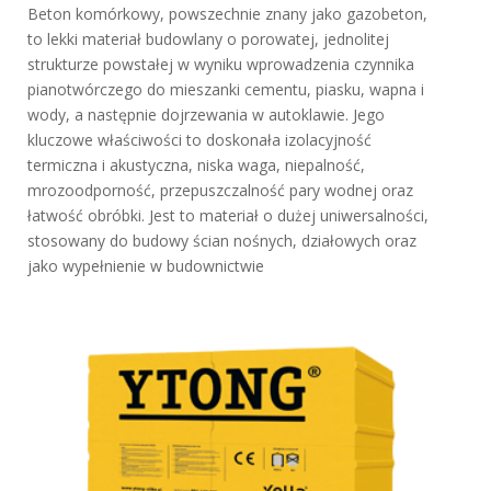
Beton komórkowy, powszechnie znany jako gazobeton,
to lekki materiał budowlany o porowatej, jednolitej
strukturze powstałej w wyniku wprowadzenia czynnika
pianotwórczego do mieszanki cementu, piasku, wapna i
wody, a następnie dojrzewania w autoklawie. Jego
kluczowe właściwości to doskonała izolacyjność
termiczna i akustyczna, niska waga, niepalność,
mrozoodporność, przepuszczalność pary wodnej oraz
łatwość obróbki. Jest to materiał o dużej uniwersalności,
stosowany do budowy ścian nośnych, działowych oraz
jako wypełnienie w budownictwie