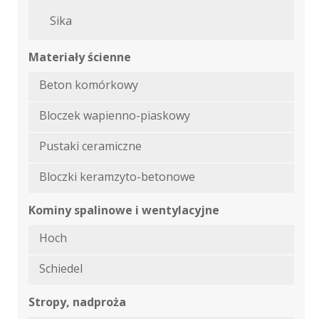
Sika
Materiały ścienne
Beton komórkowy
Bloczek wapienno-piaskowy
Pustaki ceramiczne
Bloczki keramzyto-betonowe
Kominy spalinowe i wentylacyjne
Hoch
Schiedel
Stropy, nadproża