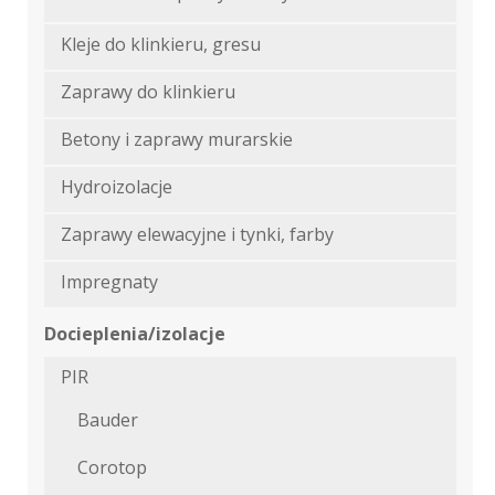
Kleje do klinkieru, gresu
Zaprawy do klinkieru
Betony i zaprawy murarskie
Hydroizolacje
Zaprawy elewacyjne i tynki, farby
Impregnaty
Docieplenia/izolacje
PIR
Bauder
Corotop