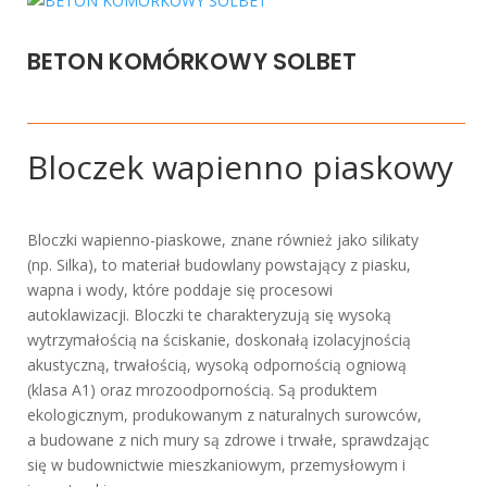
BETON KOMÓRKOWY SOLBET
Bloczek wapienno piaskowy
Bloczki wapienno-piaskowe, znane również jako silikaty
(np. Silka), to materiał budowlany powstający z piasku,
wapna i wody, które poddaje się procesowi
autoklawizacji. Bloczki te charakteryzują się wysoką
wytrzymałością na ściskanie, doskonałą izolacyjnością
akustyczną, trwałością, wysoką odpornością ogniową
(klasa A1) oraz mrozoodpornością. Są produktem
ekologicznym, produkowanym z naturalnych surowców,
a budowane z nich mury są zdrowe i trwałe, sprawdzając
się w budownictwie mieszkaniowym, przemysłowym i