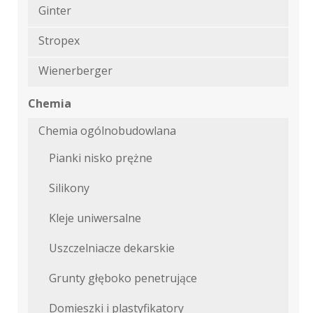
Ginter
Stropex
Wienerberger
Chemia
Chemia ogólnobudowlana
Pianki nisko prężne
Silikony
Kleje uniwersalne
Uszczelniacze dekarskie
Grunty głęboko penetrujące
Domieszki i plastyfikatory