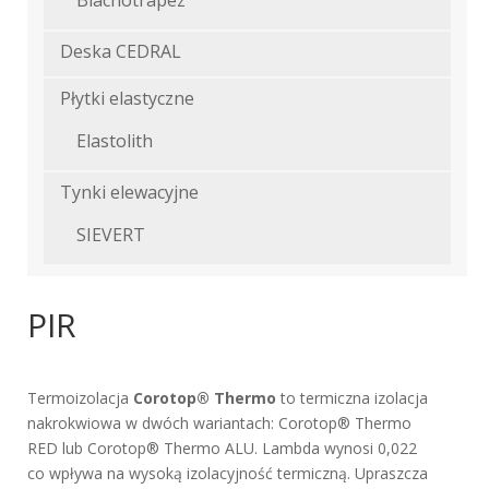
Blachotrapez
Deska CEDRAL
Płytki elastyczne
Elastolith
Tynki elewacyjne
SIEVERT
PIR
Termoizolacja
Corotop® Thermo
to termiczna izolacja
nakrokwiowa w dwóch wariantach: Corotop® Thermo
RED lub Corotop® Thermo ALU. Lambda wynosi 0,022
co wpływa na wysoką izolacyjność termiczną. Upraszcza