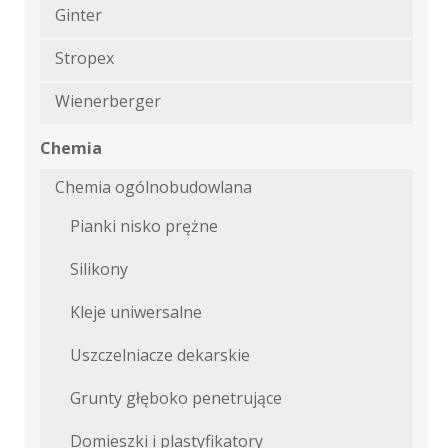
Ginter
Stropex
Wienerberger
Chemia
Chemia ogólnobudowlana
Pianki nisko prężne
Silikony
Kleje uniwersalne
Uszczelniacze dekarskie
Grunty głęboko penetrujące
Domieszki i plastyfikatory