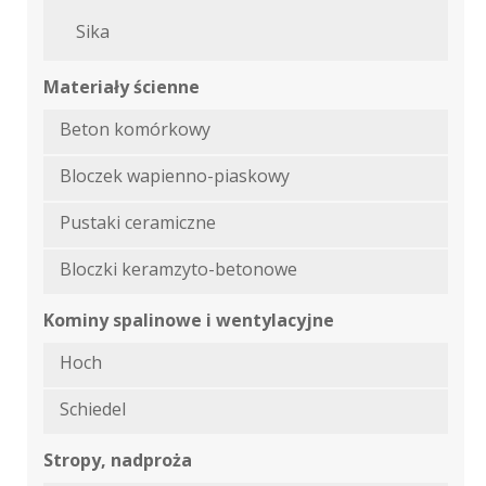
Sika
Materiały ścienne
Beton komórkowy
Bloczek wapienno-piaskowy
Pustaki ceramiczne
Bloczki keramzyto-betonowe
Kominy spalinowe i wentylacyjne
Hoch
Schiedel
Stropy, nadproża