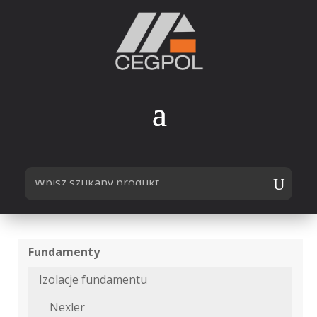
Fundamenty
Izolacje fundamentu
Nexler