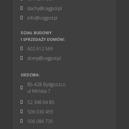
dachy@cegpol.pl

info@cegpol.pl

DZIAŁ BUDOWY
I SPRZEDAŻY DOMÓW:
602 612 569

domy@cegpol.pl

SIEDZIBA:
85-428 Bydgoszcz,

ul Mińska 7
52 348 04 80

506 030 459

506 086 735
