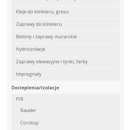
Kleje do klinkieru, gresu
Zaprawy do klinkieru
Betony i zaprawy murarskie
Hydroizolacje
Zaprawy elewacyjne i tynki, farby
Impregnaty
Docieplenia/izolacje
PIR
Bauder
Corotop