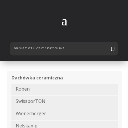
Dachówka ceramiczna
Roben
SwissporTON
Wienerberger
Nelskamp