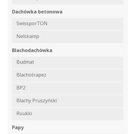
Dachówka betonowa
SwissporTON
Nelskamp
Blachodachówka
Budmat
Blachotrapez
BP2
Blachy Pruszyński
Ruukki
Papy