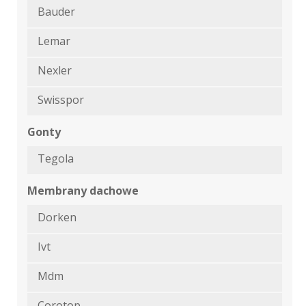
Bauder
Lemar
Nexler
Swisspor
Gonty
Tegola
Membrany dachowe
Dorken
Ivt
Mdm
Corotop