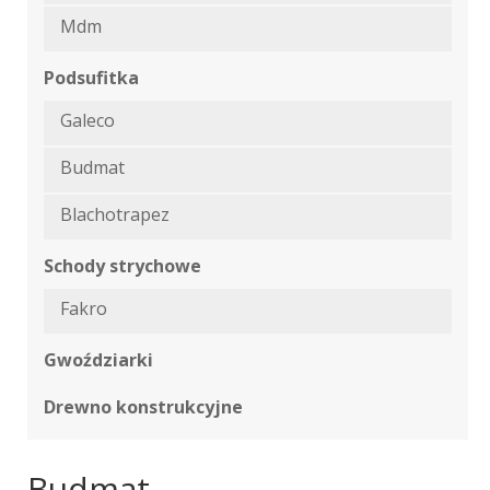
Mdm
Podsufitka
Galeco
Budmat
Blachotrapez
Schody strychowe
Fakro
Gwoździarki
Drewno konstrukcyjne
Budmat