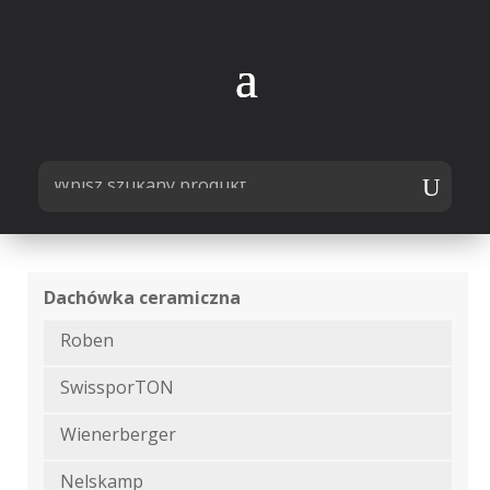
Dachówka ceramiczna
Roben
SwissporTON
Wienerberger
Nelskamp