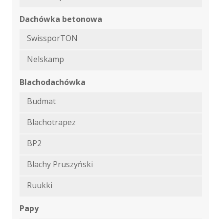
Dachówka betonowa
SwissporTON
Nelskamp
Blachodachówka
Budmat
Blachotrapez
BP2
Blachy Pruszyński
Ruukki
Papy