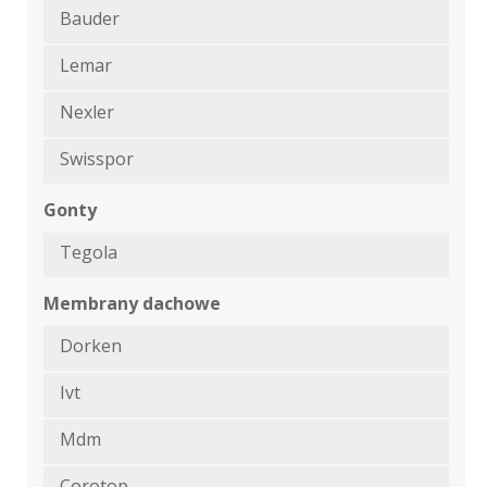
Bauder
Lemar
Nexler
Swisspor
Gonty
Tegola
Membrany dachowe
Dorken
Ivt
Mdm
Corotop