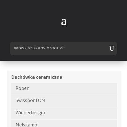
Dachówka ceramiczna
Roben
SwissporTON
Wienerberger
Nelskamp