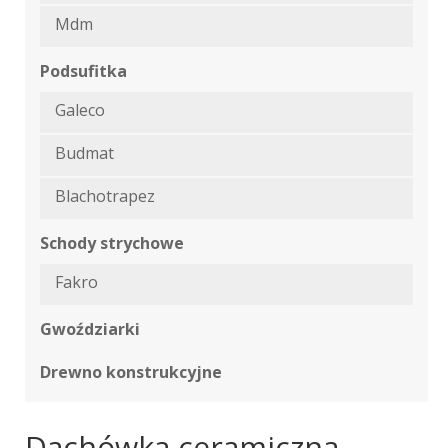
Mdm
Podsufitka
Galeco
Budmat
Blachotrapez
Schody strychowe
Fakro
Gwoździarki
Drewno konstrukcyjne
Dachówka ceramiczna