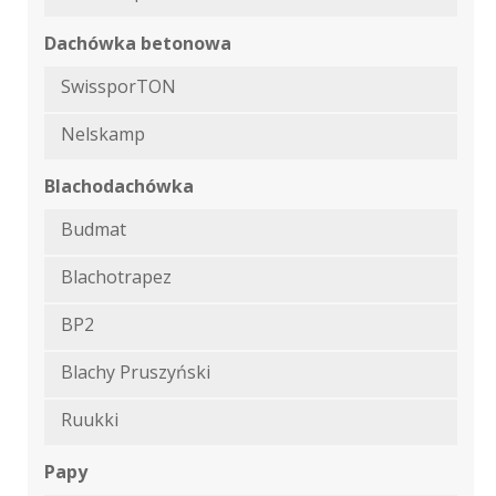
Dachówka betonowa
SwissporTON
Nelskamp
Blachodachówka
Budmat
Blachotrapez
BP2
Blachy Pruszyński
Ruukki
Papy