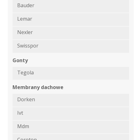
Bauder
Lemar
Nexler
Swisspor
Gonty
Tegola
Membrany dachowe
Dorken
Ivt
Mdm
Corotop