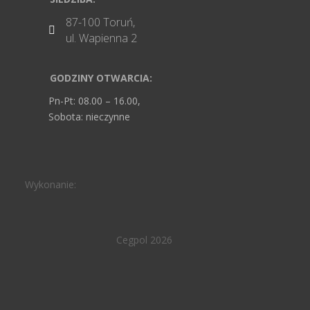
87-100 Toruń,

ul. Wapienna 2
GODZINY OTWARCIA:
Pn-Pt: 08.00 – 16.00,
Sobota: nieczynne
Wykonanie:
Cegpol 2026