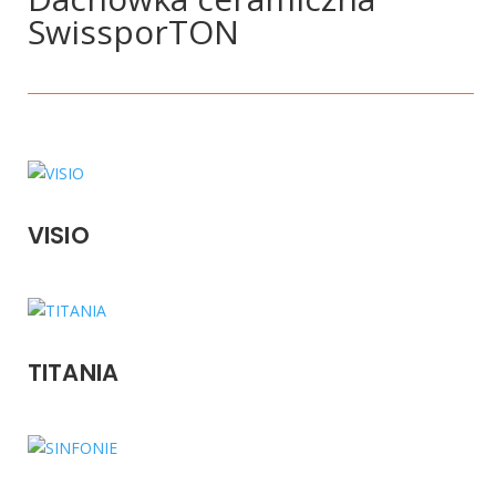
SwissporTON
VISIO
TITANIA