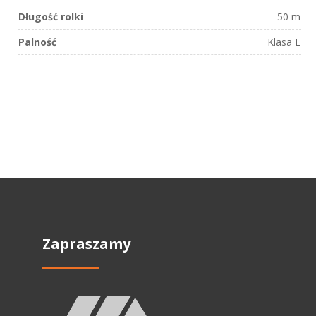
Długość rolki
50 m
Palność
Klasa E
Zapraszamy