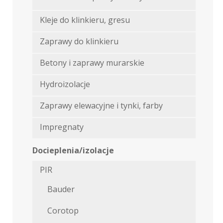
Kleje do klinkieru, gresu
Zaprawy do klinkieru
Betony i zaprawy murarskie
Hydroizolacje
Zaprawy elewacyjne i tynki, farby
Impregnaty
Docieplenia/izolacje
PIR
Bauder
Corotop