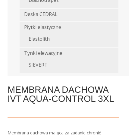
Blachotrapez
Deska CEDRAL
Płytki elastyczne
Elastolith
Tynki elewacyjne
SIEVERT
MEMBRANA DACHOWA
IVT AQUA-CONTROL 3XL
Membrana dachowa mająca za zadanie chronić