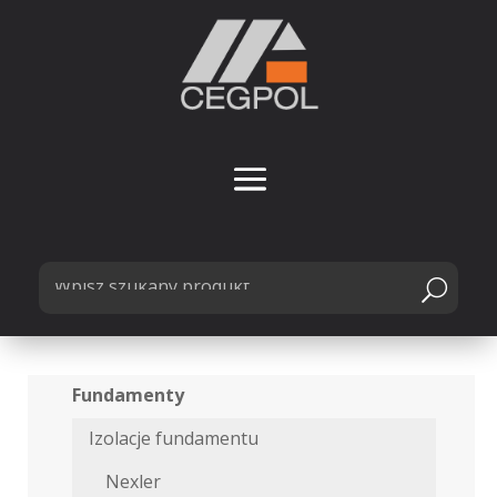
Fundamenty
Izolacje fundamentu
Nexler