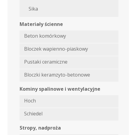
Sika
Materiały ścienne
Beton komórkowy
Bloczek wapienno-piaskowy
Pustaki ceramiczne
Bloczki keramzyto-betonowe
Kominy spalinowe i wentylacyjne
Hoch
Schiedel
Stropy, nadproża