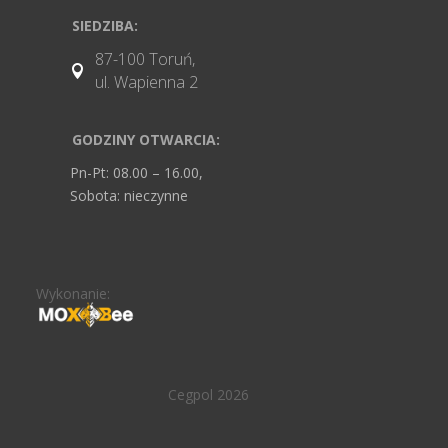
SIEDZIBA:
87-100 Toruń,

ul. Wapienna 2
GODZINY OTWARCIA:
Pn-Pt: 08.00 – 16.00,
Sobota: nieczynne
Wykonanie:
Cegpol 2026