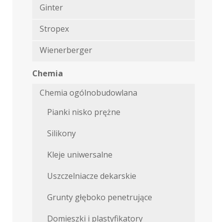
Ginter
Stropex
Wienerberger
Chemia
Chemia ogólnobudowlana
Pianki nisko prężne
Silikony
Kleje uniwersalne
Uszczelniacze dekarskie
Grunty głęboko penetrujące
Domieszki i plastyfikatory