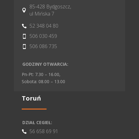
85-428 Bydgoszcz,

ul Mińska 7
52 348 04 80

506 030 459

506 086 735

GODZINY OTWARCIA:
Pn-Pt: 7.30 – 16.00,
Sobota: 08.00 – 13.00
Toruń
DZIAŁ CEGIEŁ:
56 658 69 91
