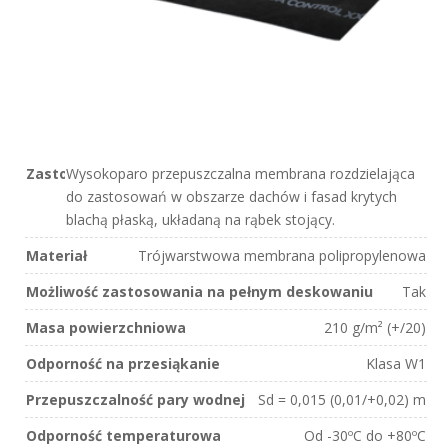
Zastosowanie
Wysokoparo­ przepuszczalna membrana rozdzielająca
do zastosowań w obszarze dachów i fasad krytych
blachą płaską, układaną na rąbek stojący.
Materiał
Trójwarstwowa membrana polipropylenowa
Możliwość zastosowania na pełnym deskowaniu
Tak
Masa powierzchniowa
210 g/m² (+/­20)
Odporność na przesiąkanie
Klasa W1
Przepuszczalność pary wodnej
Sd = 0,015 (­0,01/+0,02) m
Odporność temperaturowa
Od ­-30ºC do +80ºC