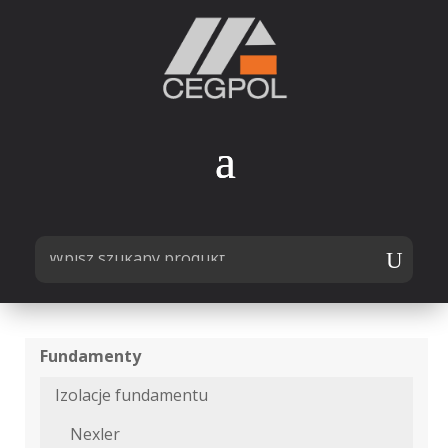
Fundamenty
Izolacje fundamentu
Nexler