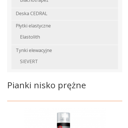
Blachotrapez
Deska CEDRAL
Płytki elastyczne
Elastolith
Tynki elewacyjne
SIEVERT
Pianki nisko prężne