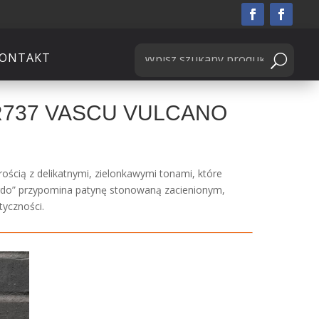
ONTAKT
R737 VASCU VULCANO
ością z delikatnymi, zielonkawymi tonami, które
erdo” przypomina patynę stonowaną zacienionym,
tyczności.