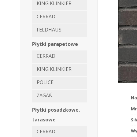
KING KLINKIER
CERRAD
FELDHAUS
Płytki parapetowe
CERRAD
KING KLINKIER
POLICE
ŻAGAŃ
Na
Mr
Płytki posadzkowe,
tarasowe
Si
Wy
CERRAD