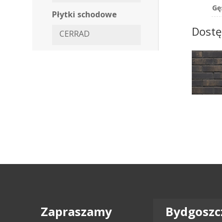
Gę
Płytki schodowe
Dostę
CERRAD
Zapraszamy
Bydgoszc