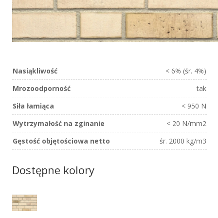
Nasiąkliwość
< 6% (śr. 4%)
Mrozoodporność
tak
Siła łamiąca
< 950 N
Wytrzymałość na zginanie
< 20 N/mm2
Gęstość objętościowa netto
śr. 2000 kg/m3
Dostępne kolory