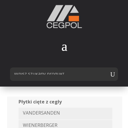
Płytki cięte z cegły
VANDERSANDEN
WIENERBERGER