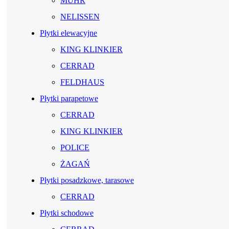
MUHR
NELISSEN
Płytki elewacyjne
KING KLINKIER
CERRAD
FELDHAUS
Płytki parapetowe
CERRAD
KING KLINKIER
POLICE
ŻAGAŃ
Płytki posadzkowe, tarasowe
CERRAD
Płytki schodowe