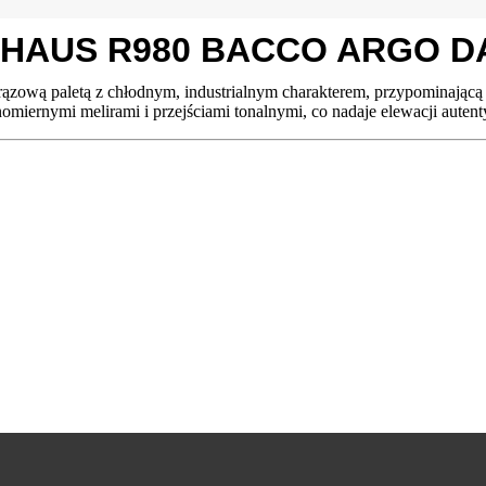
DHAUS R980 BACCO ARGO 
ową paletą z chłodnym, industrialnym charakterem, przypominającą n
omiernymi melirami i przejściami tonalnymi, co nadaje elewacji auten