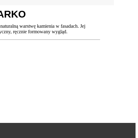
DARKO
aturalną warstwę kamienia w fasadach. Jej
tyczny, ręcznie formowany wygląd.