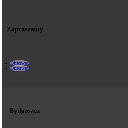
Zapraszamy
Obserwuj
Obserwuj
Bydgoszcz