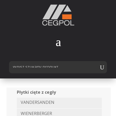
Płytki cięte z cegły
VANDERSANDEN
WIENERBERGER