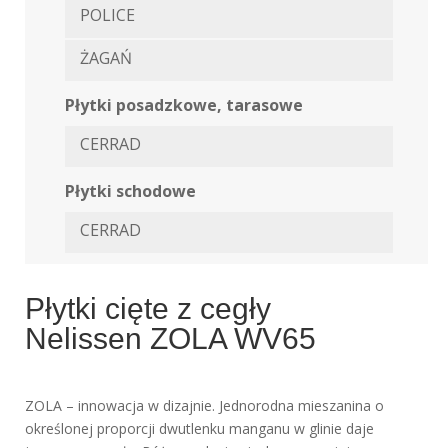
POLICE
ŻAGAŃ
Płytki posadzkowe, tarasowe
CERRAD
Płytki schodowe
CERRAD
Płytki cięte z cegły
Nelissen ZOLA WV65
ZOLA – innowacja w dizajnie. Jednorodna mieszanina o
określonej proporcji dwutlenku manganu w glinie daje