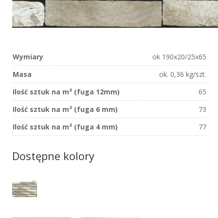
Wymiary
ok 190x20/25x65
Masa
ok. 0,36 kg/szt.
Ilość sztuk na m² (fuga 12mm)
65
Ilość sztuk na m² (fuga 6 mm)
73
Ilość sztuk na m² (fuga 4 mm)
77
Dostępne kolory