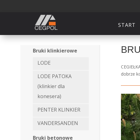
START
BRU
Bruki klinkierowe
LODE
CEGIEŁKA 
dobrze ko
LODE PATOKA
(klinkier dla
konesera)
PENTER KLINKIER
VANDERSANDEN
Bruki betonowe