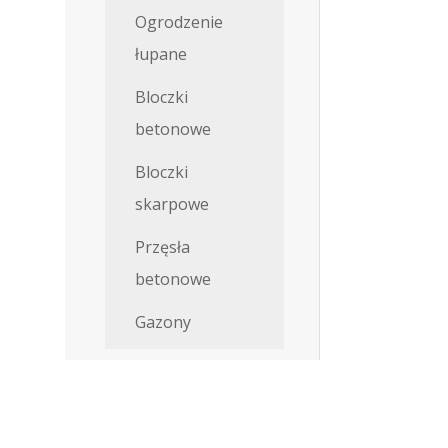
Ogrodzenie
łupane
Bloczki
betonowe
Bloczki
skarpowe
Przęsła
betonowe
Gazony