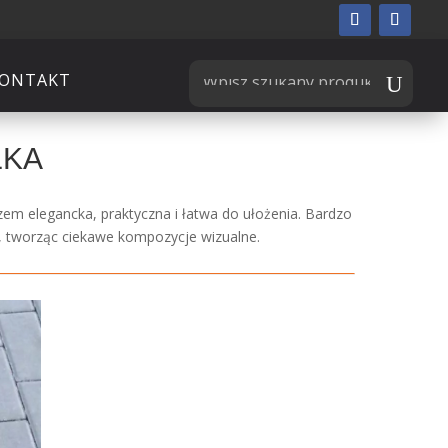
ONTAKT
ŁKA
azem elegancka, praktyczna i łatwa do ułożenia. Bardzo
e, tworząc ciekawe kompozycje wizualne.