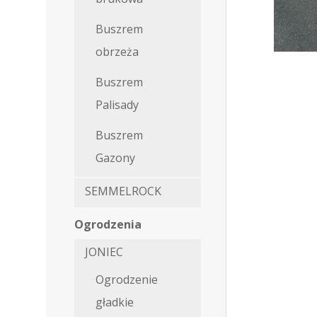
Buszrem
obrzeża
Buszrem
Palisady
Buszrem
Gazony
SEMMELROCK
Ogrodzenia
JONIEC
Ogrodzenie
gładkie