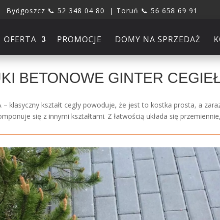
Bydgoszcz 📞 52 348 04 80 | Toruń 📞 56 658 69 91
OFERTA
PROMOCJE
DOMY NA SPRZEDAŻ
K
KI BETONOWE GINTER CEGIE
– klasyczny kształt cegły powoduje, że jest to kostka prosta, a zar
mponuje się z innymi kształtami. Z łatwością układa się przemienni