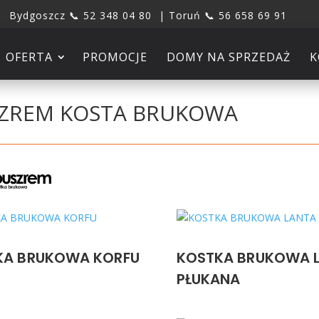
Bydgoszcz 📞 52 348 04 80 | Toruń 📞 56 658 69 91
OFERTA
PROMOCJE
DOMY NA SPRZEDAŻ
K
ZREM KOSTA BRUKOWA
KA BRUKOWA KORFU
KOSTKA BRUKOWA 
PŁUKANA