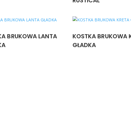
RUSTICAL
KA BRUKOWA LANTA
KOSTKA BRUKOWA 
KA
GŁADKA