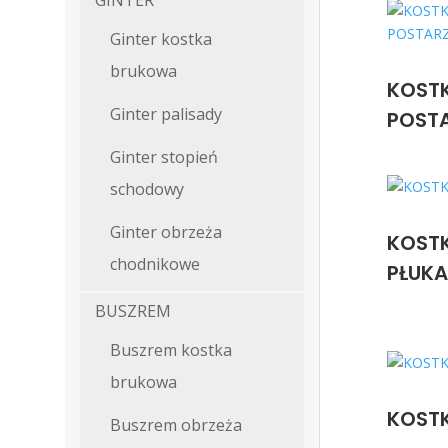
Ginter kostka
brukowa
KOST
Ginter palisady
POST
Ginter stopień
schodowy
Ginter obrzeża
KOST
chodnikowe
PŁUK
BUSZREM
Buszrem kostka
brukowa
KOST
Buszrem obrzeża