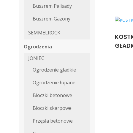
Buszrem Palisady
Buszrem Gazony
SEMMELROCK
KOST
GŁAD
Ogrodzenia
JONIEC
Ogrodzenie gładkie
Ogrodzenie łupane
Bloczki betonowe
Bloczki skarpowe
Przęsła betonowe