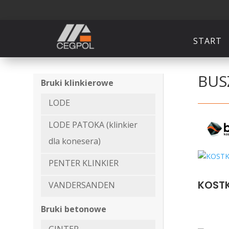
START
BUS
Bruki klinkierowe
LODE
LODE PATOKA (klinkier
dla konesera)
PENTER KLINKIER
KOST
VANDERSANDEN
Bruki betonowe
GINTER