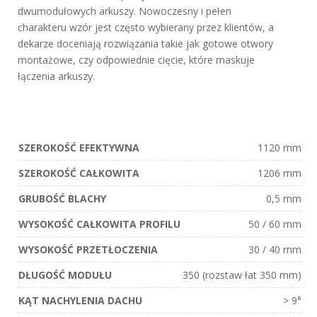
dwumodułowych arkuszy. Nowoczesny i pełen
charakteru wzór jest często wybierany przez klientów, a
dekarze doceniają rozwiązania takie jak gotowe otwory
montażowe, czy odpowiednie cięcie, które maskuje
łączenia arkuszy.
SZEROKOŚĆ EFEKTYWNA
1120 mm
SZEROKOŚĆ CAŁKOWITA
1206 mm
GRUBOŚĆ BLACHY
0,5 mm
WYSOKOŚĆ CAŁKOWITA PROFILU
50 / 60 mm
WYSOKOŚĆ PRZETŁOCZENIA
30 / 40 mm
DŁUGOŚĆ MODUŁU
350 (rozstaw łat 350 mm)
KĄT NACHYLENIA DACHU
> 9°