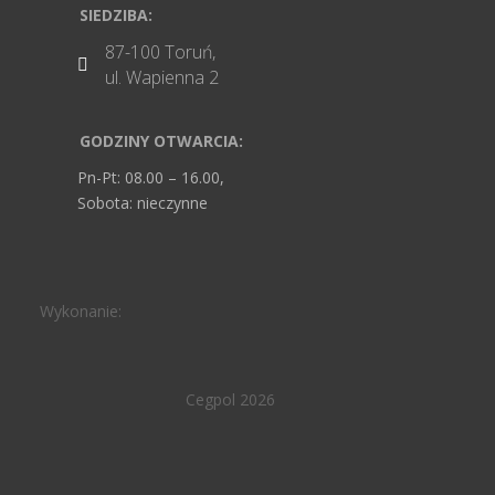
SIEDZIBA:
87-100 Toruń,

ul. Wapienna 2
GODZINY OTWARCIA:
Pn-Pt: 08.00 – 16.00,
Sobota: nieczynne
Wykonanie:
Cegpol 2026