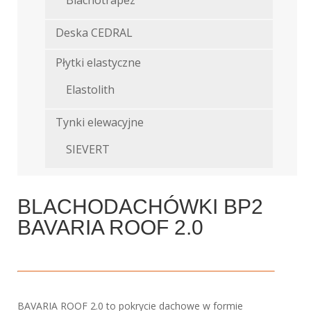
Blachotrapez
Deska CEDRAL
Płytki elastyczne
Elastolith
Tynki elewacyjne
SIEVERT
BLACHODACHÓWKI BP2
BAVARIA ROOF 2.0
BAVARIA ROOF 2.0 to pokrycie dachowe w formie