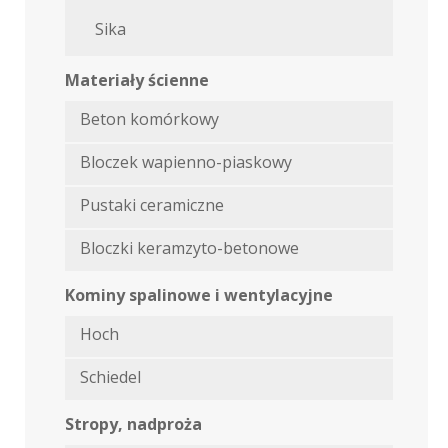
Sika
Materiały ścienne
Beton komórkowy
Bloczek wapienno-piaskowy
Pustaki ceramiczne
Bloczki keramzyto-betonowe
Kominy spalinowe i wentylacyjne
Hoch
Schiedel
Stropy, nadproża