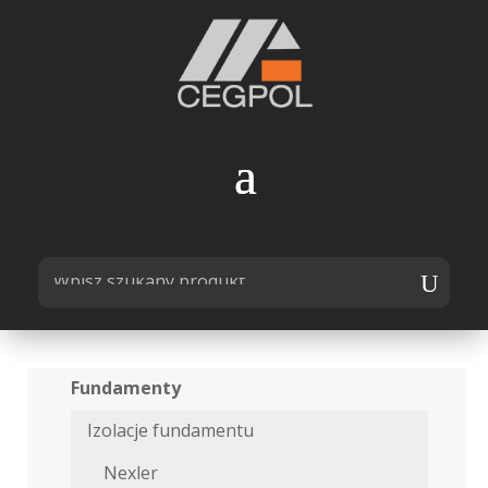
Fundamenty
Izolacje fundamentu
Nexler