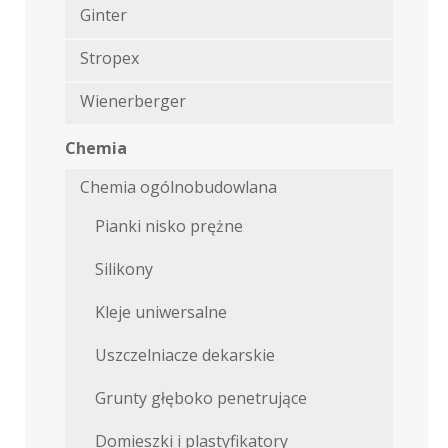
Ginter
Stropex
Wienerberger
Chemia
Chemia ogólnobudowlana
Pianki nisko prężne
Silikony
Kleje uniwersalne
Uszczelniacze dekarskie
Grunty głęboko penetrujące
Domieszki i plastyfikatory