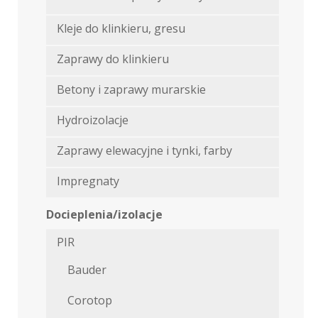
Kleje do klinkieru, gresu
Zaprawy do klinkieru
Betony i zaprawy murarskie
Hydroizolacje
Zaprawy elewacyjne i tynki, farby
Impregnaty
Docieplenia/izolacje
PIR
Bauder
Corotop