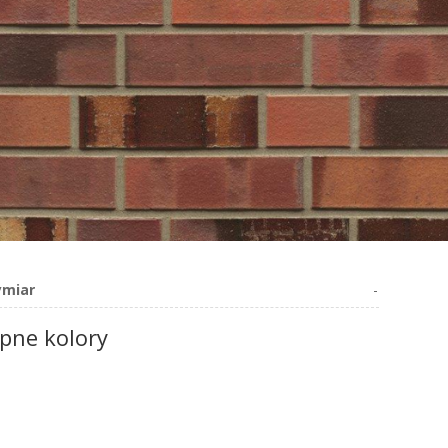
miar
-
pne kolory