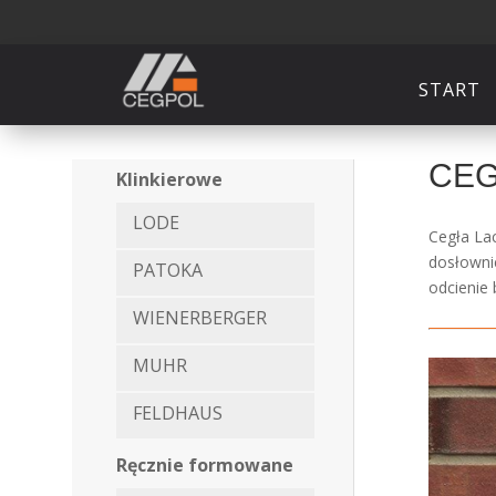
START
CEG
Klinkierowe
LODE
Cegła La
dosłownie
PATOKA
odcienie 
WIENERBERGER
MUHR
FELDHAUS
Ręcznie formowane