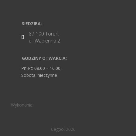
SIEDZIBA:
87-100 Toruń,

ul. Wapienna 2
GODZINY OTWARCIA:
Pn-Pt: 08.00 – 16.00,
Sobota: nieczynne
Wykonanie:
Cegpol 2026