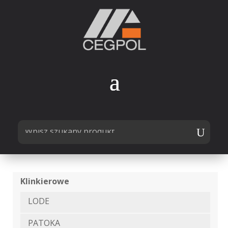
Klinkierowe
LODE
PATOKA