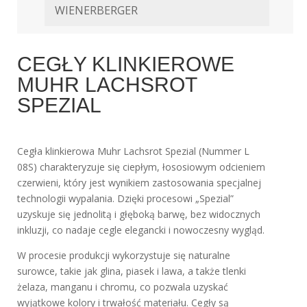
WIENERBERGER
CEGŁY KLINKIEROWE
MUHR LACHSROT
SPEZIAL
Cegła klinkierowa Muhr Lachsrot Spezial (Nummer L
08S) charakteryzuje się ciepłym, łososiowym odcieniem
czerwieni, który jest wynikiem zastosowania specjalnej
technologii wypalania. Dzięki procesowi „Spezial”
uzyskuje się jednolitą i głęboką barwę, bez widocznych
inkluzji, co nadaje cegle elegancki i nowoczesny wygląd.
W procesie produkcji wykorzystuje się naturalne
surowce, takie jak glina, piasek i lawa, a także tlenki
żelaza, manganu i chromu, co pozwala uzyskać
wyjątkowe kolory i trwałość materiału. Cegły są