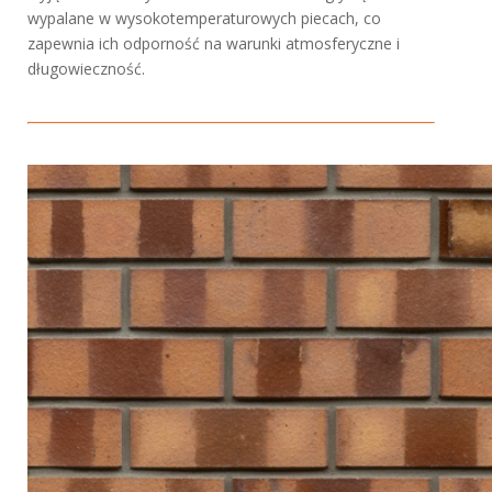
wypalane w wysokotemperaturowych piecach, co
zapewnia ich odporność na warunki atmosferyczne i
długowieczność.