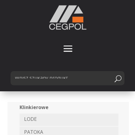
Klinkierowe
LODE
PATOKA