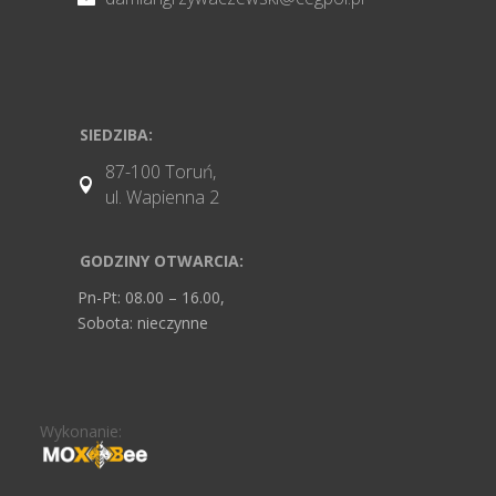
SIEDZIBA:
87-100 Toruń,

ul. Wapienna 2
GODZINY OTWARCIA:
Pn-Pt: 08.00 – 16.00,
Sobota: nieczynne
Wykonanie: