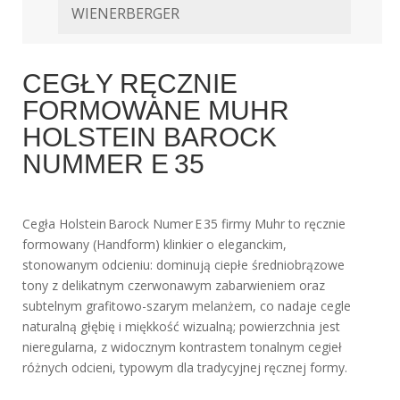
WIENERBERGER
CEGŁY RĘCZNIE
FORMOWANE MUHR
HOLSTEIN BAROCK
NUMMER E 35
Cegła Holstein Barock Numer E 35 firmy Muhr to ręcznie
formowany (Handform) klinkier o eleganckim,
stonowanym odcieniu: dominują ciepłe średniobrązowe
tony z delikatnym czerwonawym zabarwieniem oraz
subtelnym grafitowo-szarym melanżem, co nadaje cegle
naturalną głębię i miękkość wizualną; powierzchnia jest
nieregularna, z widocznym kontrastem tonalnym cegieł
różnych odcieni, typowym dla tradycyjnej ręcznej formy.