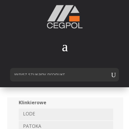
Klinkierowe
LODE
PATOKA