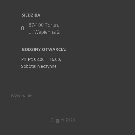
SIEDZIBA:
87-100 Toruń,

ul. Wapienna 2
GODZINY OTWARCIA:
Pn-Pt: 08.00 – 16.00,
Sobota: nieczynne
Wykonanie:
Cegpol 2026