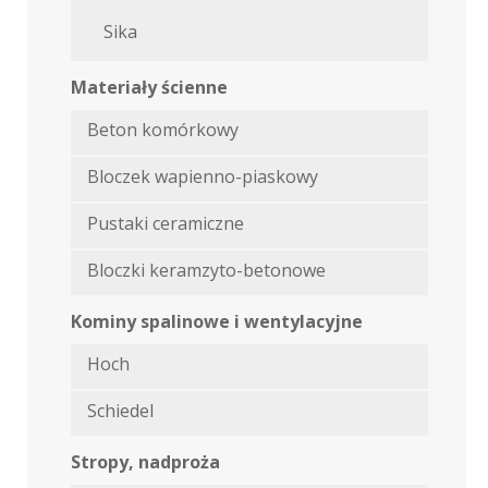
Sika
Materiały ścienne
Beton komórkowy
Bloczek wapienno-piaskowy
Pustaki ceramiczne
Bloczki keramzyto-betonowe
Kominy spalinowe i wentylacyjne
Hoch
Schiedel
Stropy, nadproża