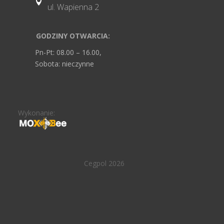

ul. Wapienna 2
GODZINY OTWARCIA:
Pn-Pt: 08.00 – 16.00,
Sobota: nieczynne
Wykonanie:
Cegpol 2026