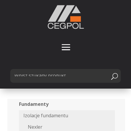
Fundamenty
Izolacje fundamentu
Nexler