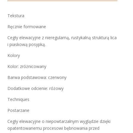
Tekstura
Ręcznie formowane
Cegły elewacyjne z nieregularną, rustykalną strukturą lica
i piaskową posypką.
Kolory
Kolor: zróżnicowany
Barwa podstawowa: czerwony
Dodatkowe odcienie: różowy
Techniques
Postarzane
Cegły elewacyjne o niepowtarzalnym wyglądzie dzięki
opatentowanemu procesowi bębnowania przed