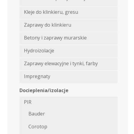
Kleje do klinkieru, gresu
Zaprawy do klinkieru
Betony i zaprawy murarskie
Hydroizolacje
Zaprawy elewacyjne i tynki, farby
Impregnaty
Docieplenia/izolacje
PIR
Bauder
Corotop