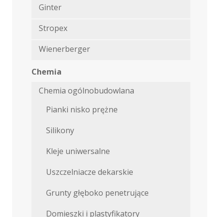
Ginter
Stropex
Wienerberger
Chemia
Chemia ogólnobudowlana
Pianki nisko prężne
Silikony
Kleje uniwersalne
Uszczelniacze dekarskie
Grunty głęboko penetrujące
Domieszki i plastyfikatory