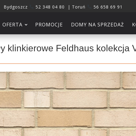
Bydgoszcz
52 348 04 80 | Toruń
56 658 69 91
OFERTA
PROMOCJE
DOMY NA SPRZEDAŻ
K
y klinkierowe Feldhaus kolekcja