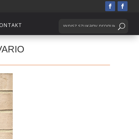
ONTAKT
 VARIO