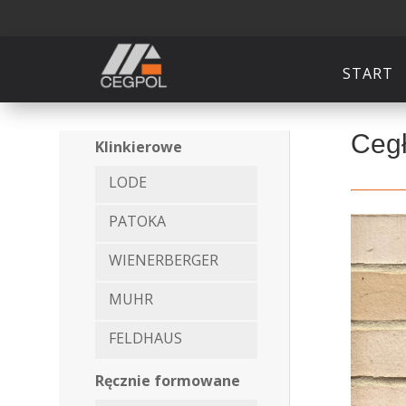
START
Cegł
Klinkierowe
LODE
PATOKA
WIENERBERGER
MUHR
FELDHAUS
Ręcznie formowane