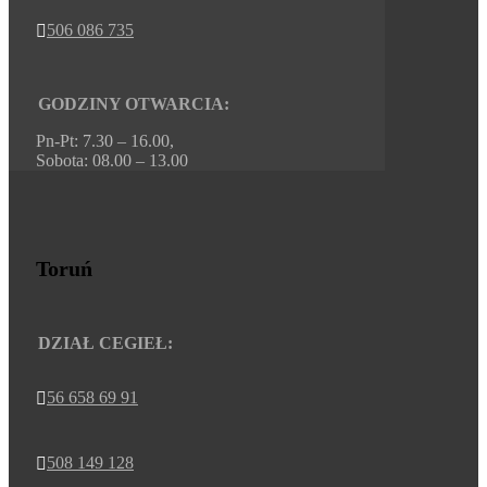
506 086 735

GODZINY OTWARCIA:
Pn-Pt: 7.30 – 16.00,
Sobota: 08.00 – 13.00
Toruń
DZIAŁ CEGIEŁ:
56 658 69 91

508 149 128
