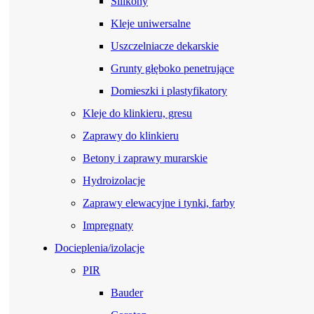
Silikony
Kleje uniwersalne
Uszczelniacze dekarskie
Grunty głęboko penetrujące
Domieszki i plastyfikatory
Kleje do klinkieru, gresu
Zaprawy do klinkieru
Betony i zaprawy murarskie
Hydroizolacje
Zaprawy elewacyjne i tynki, farby
Impregnaty
Docieplenia/izolacje
PIR
Bauder