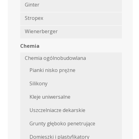
Ginter
Stropex
Wienerberger
Chemia
Chemia ogólnobudowlana
Pianki nisko prężne
Silikony
Kleje uniwersalne
Uszczelniacze dekarskie
Grunty głęboko penetrujące
Domieszki i plastyfikatory