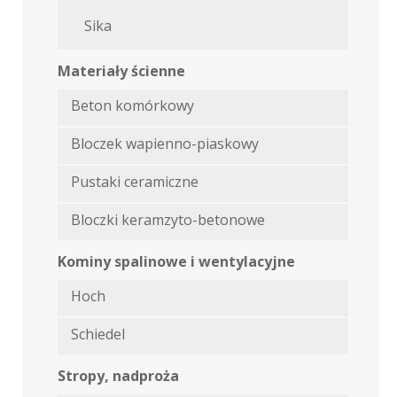
Sika
Materiały ścienne
Beton komórkowy
Bloczek wapienno-piaskowy
Pustaki ceramiczne
Bloczki keramzyto-betonowe
Kominy spalinowe i wentylacyjne
Hoch
Schiedel
Stropy, nadproża