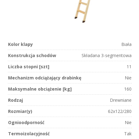
Kolor klapy
Biała
Konstrukcja schodów
Składana 3-segmentowa
Liczba stopni [szt]
11
Mechanizm odciążający drabinkę
Nie
Maksymalne obciążenie [kg]
160
Rodzaj
Drewniane
Rozmiar(y)
62x122/280
Ognioodporność
Nie
Termoizolacyjność
Tak