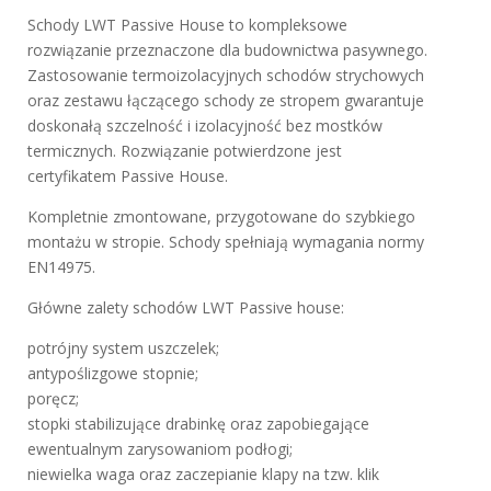
Schody LWT Passive House to kompleksowe
rozwiązanie przeznaczone dla budownictwa pasywnego.
Zastosowanie termoizolacyjnych schodów strychowych
oraz zestawu łączącego schody ze stropem gwarantuje
doskonałą szczelność i izolacyjność bez mostków
termicznych. Rozwiązanie potwierdzone jest
certyfikatem Passive House.
Kompletnie zmontowane, przygotowane do szybkiego
montażu w stropie. Schody spełniają wymagania normy
EN14975.
Główne zalety schodów LWT Passive house:
potrójny system uszczelek;
antypoślizgowe stopnie;
poręcz;
stopki stabilizujące drabinkę oraz zapobiegające
ewentualnym zarysowaniom podłogi;
niewielka waga oraz zaczepianie klapy na tzw. klik