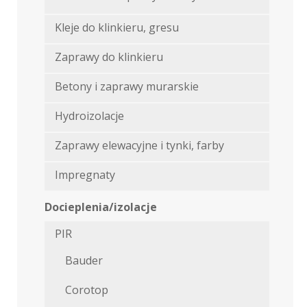
Kleje do klinkieru, gresu
Zaprawy do klinkieru
Betony i zaprawy murarskie
Hydroizolacje
Zaprawy elewacyjne i tynki, farby
Impregnaty
Docieplenia/izolacje
PIR
Bauder
Corotop