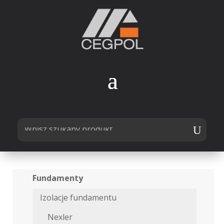
Fundamenty
Izolacje fundamentu
Nexler