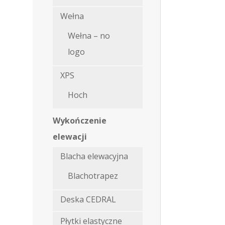
Wełna
Wełna – no
logo
XPS
Hoch
Wykończenie
elewacji
Blacha elewacyjna
Blachotrapez
Deska CEDRAL
Płytki elastyczne