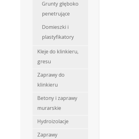
Grunty głęboko
penetrujące
Domieszki i
plastyfikatory
Kleje do klinkieru,
gresu
Zaprawy do
klinkieru
Betony i zaprawy
murarskie
Hydroizolacje
Zaprawy