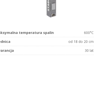
ksymalna temperatura spalin
600°C
ednica
od 18 do 20 cm
arancja
30 lat