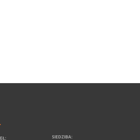
SIEDZIBA:
EŁ: