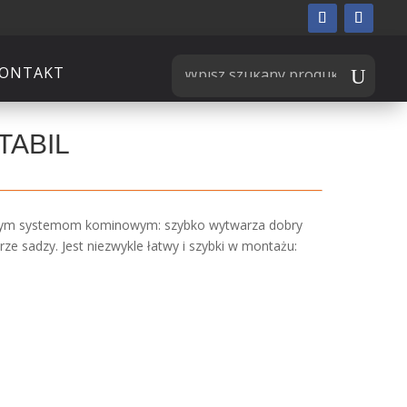
ONTAKT
TABIL
zesnym systemom kominowym: szybko wytwarza dobry
rze sadzy. Jest niezwykle łatwy i szybki w montażu: