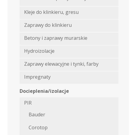
Kleje do klinkieru, gresu
Zaprawy do klinkieru
Betony i zaprawy murarskie
Hydroizolacje
Zaprawy elewacyjne i tynki, farby
Impregnaty
Docieplenia/izolacje
PIR
Bauder
Corotop