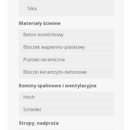
Sika
Materiały ścienne
Beton komórkowy
Bloczek wapienno-piaskowy
Pustaki ceramiczne
Bloczki keramzyto-betonowe
Kominy spalinowe i wentylacyjne
Hoch
Schiedel
Stropy, nadproża