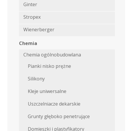
Ginter
Stropex
Wienerberger
Chemia
Chemia ogólnobudowlana
Pianki nisko prężne
Silikony
Kleje uniwersalne
Uszczelniacze dekarskie
Grunty głęboko penetrujące
Domieszki i plastyfikatory