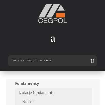
Fundamenty
Izolacje fundamentu
Nexler