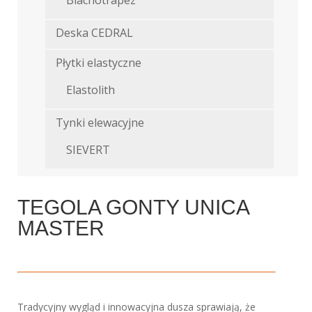
Blachotrapez
Deska CEDRAL
Płytki elastyczne
Elastolith
Tynki elewacyjne
SIEVERT
TEGOLA GONTY UNICA
MASTER
Tradycyjny wygląd i innowacyjna dusza sprawiają, że