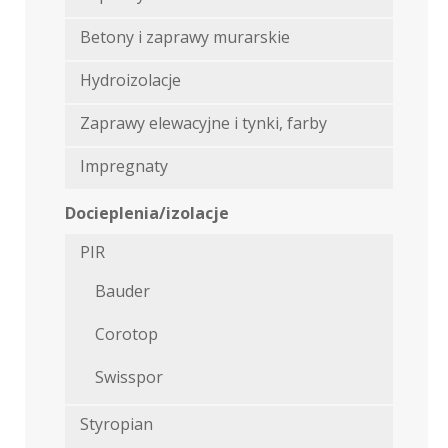
Betony i zaprawy murarskie
Hydroizolacje
Zaprawy elewacyjne i tynki, farby
Impregnaty
Docieplenia/izolacje
PIR
Bauder
Corotop
Swisspor
Styropian