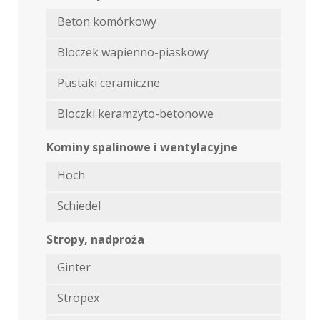
Beton komórkowy
Bloczek wapienno-piaskowy
Pustaki ceramiczne
Bloczki keramzyto-betonowe
Kominy spalinowe i wentylacyjne
Hoch
Schiedel
Stropy, nadproża
Ginter
Stropex